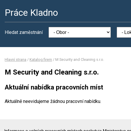
Práce Kladno
Hledat zaměstnání
Hlavní strana
/
Katalog firem
/
M Security and Cleaning s.r.o.
M Security and Cleaning s.r.o.
Aktuální nabídka pracovních míst
Aktuálně neevidujeme žádnou pracovní nabídku.