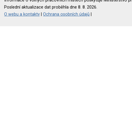
Informace o volných pracovních místech poskytuje Ministerstvo pr
Poslední aktualizace dat proběhla dne 8. 8. 2026.
O webu a kontakty
|
Ochrana osobních údajů
|