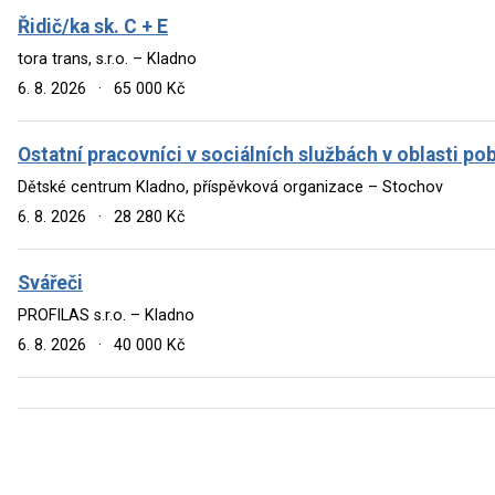
Řidič/ka sk. C + E
tora trans, s.r.o. – Kladno
6. 8. 2026
·
65 000 Kč
Ostatní pracovníci v sociálních službách v oblasti p
Dětské centrum Kladno, příspěvková organizace – Stochov
6. 8. 2026
·
28 280 Kč
Svářeči
PROFILAS s.r.o. – Kladno
6. 8. 2026
·
40 000 Kč