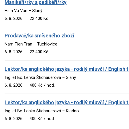
Manikéři/rky a pedikéři/rky
Hien Vu Van – Slaný
6. 8. 2026
·
22 400 Kč
Prodavač/ka smíšeného zboží
Nam Tien Tran – Tuchlovice
6. 8. 2026
·
22 400 Kč
Lektor/ka anglického jazyka - rodilý mluvčí / English 
Ing. et Bc. Lenka Štichauerová – Slaný
6. 8. 2026
·
400 Kč / hod.
Lektor/ka anglického jazyka - rodilý mluvčí / English 
Ing. et Bc. Lenka Štichauerová – Kladno
6. 8. 2026
·
400 Kč / hod.