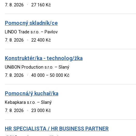
7. 8. 2026
·
27 160 Kč
Pomocný skladník/ce
LINDO Trade s.r.o. – Pavlov
7. 8. 2026
·
22 400 Kč
Konstruktér/ka - technolog/žka
UNiBON Production s.r.o. – Slaný
7. 8. 2026
·
40 000 – 50 000 Kč
Pomocná/ý kuchař/ka
Kebapkara s.r.o. – Slaný
7. 8. 2026
·
23 000 Kč
HR SPECIALISTA / HR BUSINESS PARTNER