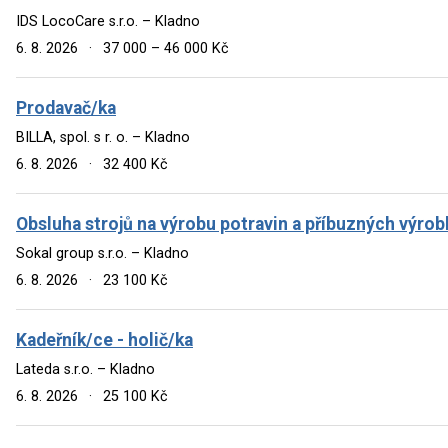
IDS LocoCare s.r.o. – Kladno
6. 8. 2026
·
37 000 – 46 000 Kč
Prodavač/ka
BILLA, spol. s r. o. – Kladno
6. 8. 2026
·
32 400 Kč
Obsluha strojů na výrobu potravin a příbuzných výrob
Sokal group s.r.o. – Kladno
6. 8. 2026
·
23 100 Kč
Kadeřník/ce - holič/ka
Lateda s.r.o. – Kladno
6. 8. 2026
·
25 100 Kč