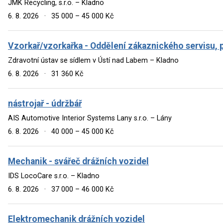
JMK Recycling, s.r.o. – Kladno
6. 8. 2026
·
35 000 – 45 000 Kč
Vzorkař/vzorkařka - Oddělení zákaznického servisu, 
Zdravotní ústav se sídlem v Ústí nad Labem – Kladno
6. 8. 2026
·
31 360 Kč
nástrojař - údržbář
AIS Automotive Interior Systems Lany s.r.o. – Lány
6. 8. 2026
·
40 000 – 45 000 Kč
Mechanik - svářeč drážních vozidel
IDS LocoCare s.r.o. – Kladno
6. 8. 2026
·
37 000 – 46 000 Kč
Elektromechanik drážních vozidel