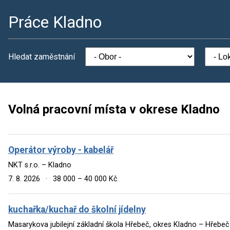
Práce Kladno
Hledat zaměstnání
Volná pracovní místa v okrese Kladno
Operátor výroby - kabelář
NKT s.r.o. – Kladno
7. 8. 2026
·
38 000 – 40 000 Kč
kuchařka/kuchař do školní jídelny
Masarykova jubilejní základní škola Hřebeč, okres Kladno – Hřebeč