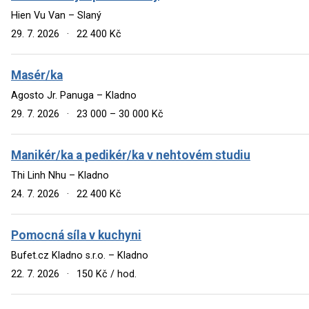
Hien Vu Van – Slaný
29. 7. 2026
·
22 400 Kč
Masér/ka
Agosto Jr. Panuga – Kladno
29. 7. 2026
·
23 000 – 30 000 Kč
Manikér/ka a pedikér/ka v nehtovém studiu
Thi Linh Nhu – Kladno
24. 7. 2026
·
22 400 Kč
Pomocná síla v kuchyni
Bufet.cz Kladno s.r.o. – Kladno
22. 7. 2026
·
150 Kč / hod.