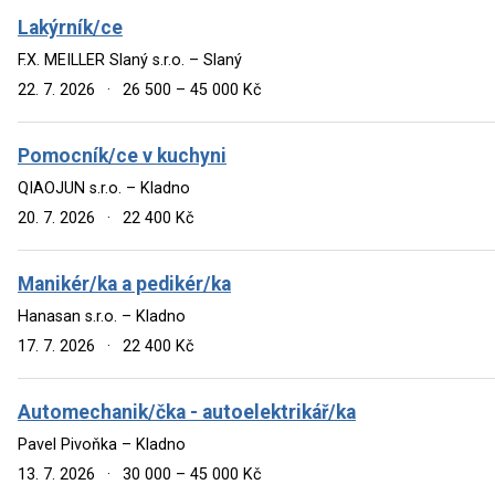
Lakýrník/ce
F.X. MEILLER Slaný s.r.o. – Slaný
22. 7. 2026
·
26 500 – 45 000 Kč
Pomocník/ce v kuchyni
QIAOJUN s.r.o. – Kladno
20. 7. 2026
·
22 400 Kč
Manikér/ka a pedikér/ka
Hanasan s.r.o. – Kladno
17. 7. 2026
·
22 400 Kč
Automechanik/čka - autoelektrikář/ka
Pavel Pivoňka – Kladno
13. 7. 2026
·
30 000 – 45 000 Kč