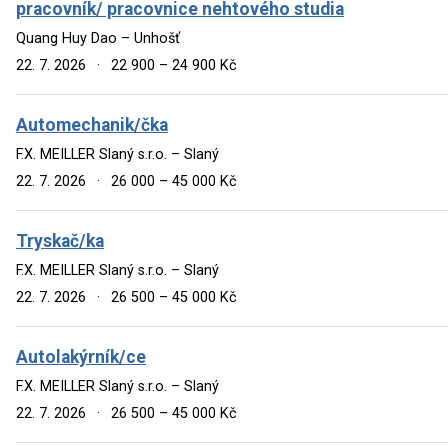
pracovník/ pracovnice nehtového studia
Quang Huy Dao – Unhošť
22. 7. 2026
·
22 900 – 24 900 Kč
Automechanik/čka
F.X. MEILLER Slaný s.r.o. – Slaný
22. 7. 2026
·
26 000 – 45 000 Kč
Tryskač/ka
F.X. MEILLER Slaný s.r.o. – Slaný
22. 7. 2026
·
26 500 – 45 000 Kč
Autolakýrník/ce
F.X. MEILLER Slaný s.r.o. – Slaný
22. 7. 2026
·
26 500 – 45 000 Kč