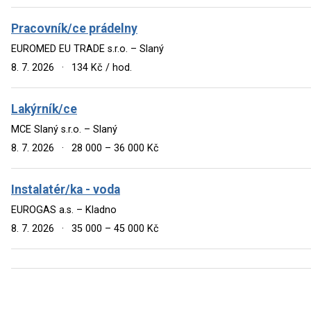
Pracovník/ce prádelny
EUROMED EU TRADE s.r.o. – Slaný
8. 7. 2026
·
134 Kč / hod.
Lakýrník/ce
MCE Slaný s.r.o. – Slaný
8. 7. 2026
·
28 000 – 36 000 Kč
Instalatér/ka - voda
EUROGAS a.s. – Kladno
8. 7. 2026
·
35 000 – 45 000 Kč