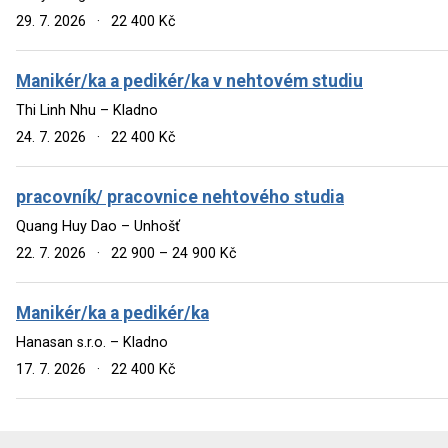
29. 7. 2026
·
22 400 Kč
Manikér/ka a pedikér/ka v nehtovém studiu
Thi Linh Nhu – Kladno
24. 7. 2026
·
22 400 Kč
pracovník/ pracovnice nehtového studia
Quang Huy Dao – Unhošť
22. 7. 2026
·
22 900 – 24 900 Kč
Manikér/ka a pedikér/ka
Hanasan s.r.o. – Kladno
17. 7. 2026
·
22 400 Kč