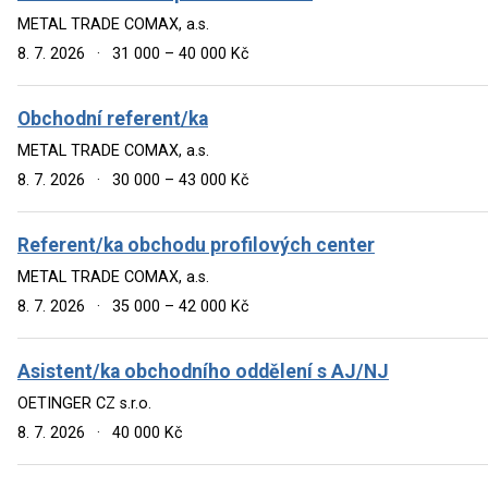
METAL TRADE COMAX, a.s.
8. 7. 2026
·
31 000 – 40 000 Kč
Obchodní referent/ka
METAL TRADE COMAX, a.s.
8. 7. 2026
·
30 000 – 43 000 Kč
Referent/ka obchodu profilových center
METAL TRADE COMAX, a.s.
8. 7. 2026
·
35 000 – 42 000 Kč
Asistent/ka obchodního oddělení s AJ/NJ
OETINGER CZ s.r.o.
8. 7. 2026
·
40 000 Kč