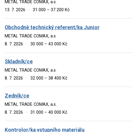
METAL TRADE COMAX, a.s.
13. 7. 2026
·
31 000 – 37 200 Kč
Obchodně technický referent/ka Junior
METAL TRADE COMAX, a.s.
8. 7. 2026
·
30 000 – 43 000 Kč
Skladník/ce
METAL TRADE COMAX, a.s.
8. 7. 2026
·
32 000 – 38 400 Kč
Zedník/ce
METAL TRADE COMAX, a.s.
8. 7. 2026
·
31 000 – 40 000 Kč
Kontrolor/ka vstupního materiálu