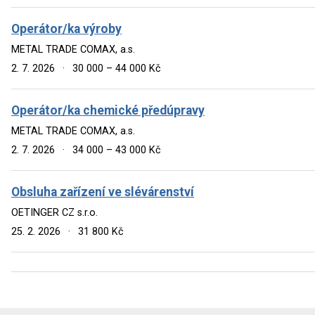
Operátor/ka výroby
METAL TRADE COMAX, a.s.
2. 7. 2026
·
30 000 – 44 000 Kč
Operátor/ka chemické předúpravy
METAL TRADE COMAX, a.s.
2. 7. 2026
·
34 000 – 43 000 Kč
Obsluha zařízení ve slévárenství
OETINGER CZ s.r.o.
25. 2. 2026
·
31 800 Kč