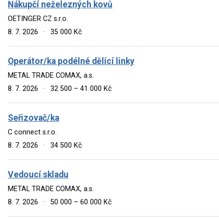
Nákupčí neželezných kovů
OETINGER CZ s.r.o.
8. 7. 2026
·
35 000 Kč
Operátor/ka podélné dělící linky
METAL TRADE COMAX, a.s.
8. 7. 2026
·
32 500 – 41 000 Kč
Seřizovač/ka
C connect s.r.o.
8. 7. 2026
·
34 500 Kč
Vedoucí skladu
METAL TRADE COMAX, a.s.
8. 7. 2026
·
50 000 – 60 000 Kč