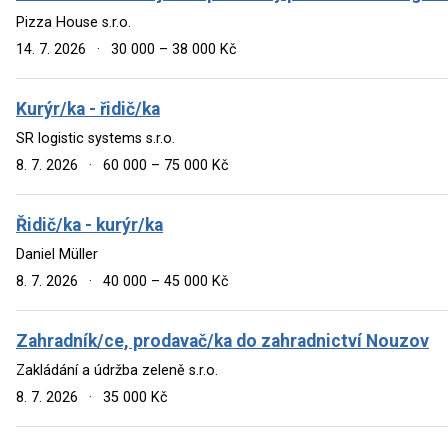
Pizza House s.r.o.
14. 7. 2026
·
30 000 – 38 000 Kč
Kurýr/ka - řidič/ka
SR logistic systems s.r.o.
8. 7. 2026
·
60 000 – 75 000 Kč
Řidič/ka - kurýr/ka
Daniel Müller
8. 7. 2026
·
40 000 – 45 000 Kč
Zahradník/ce, prodavač/ka do zahradnictví Nouzov
Zakládání a údržba zeleně s.r.o.
8. 7. 2026
·
35 000 Kč