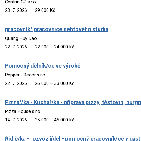
Centrin CZ s.r.o.
23. 7. 2026
·
29 000 Kč
pracovník/ pracovnice nehtového studia
Quang Huy Dao
22. 7. 2026
·
22 900 – 24 900 Kč
Pomocný dělník/ce ve výrobě
Pepper - Decor s.r.o.
22. 7. 2026
·
26 000 – 33 000 Kč
Pizzař/ka - Kuchař/ka - příprava pizzy, těstovin, burgr
Pizza House s.r.o.
14. 7. 2026
·
35 000 – 45 000 Kč
Řidič/ka - rozvoz jídel - pomocný pracovník/ce v gas