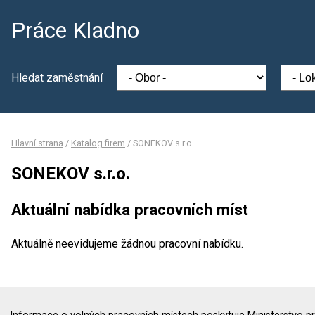
Práce Kladno
Hledat zaměstnání
Hlavní strana
/
Katalog firem
/
SONEKOV s.r.o.
SONEKOV s.r.o.
Aktuální nabídka pracovních míst
Aktuálně neevidujeme žádnou pracovní nabídku.