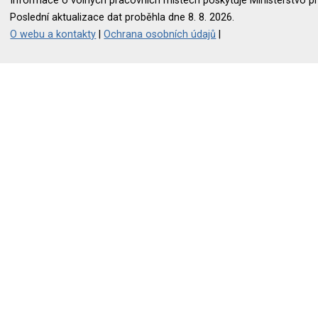
Informace o volných pracovních místech poskytuje Ministerstvo pr
Poslední aktualizace dat proběhla dne 8. 8. 2026.
O webu a kontakty
|
Ochrana osobních údajů
|