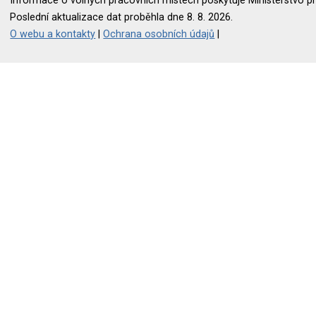
Informace o volných pracovních místech poskytuje Ministerstvo pr
Poslední aktualizace dat proběhla dne 8. 8. 2026.
O webu a kontakty
|
Ochrana osobních údajů
|