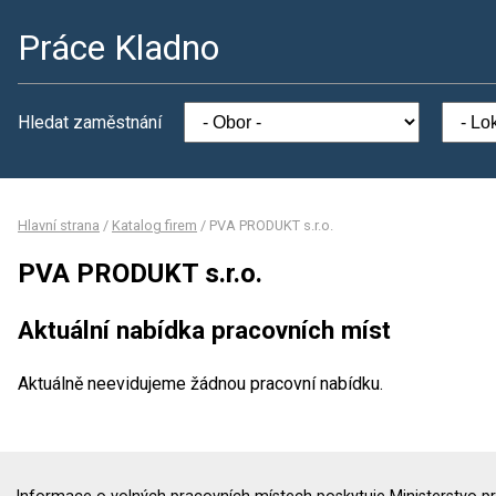
Práce Kladno
Hledat zaměstnání
Hlavní strana
/
Katalog firem
/
PVA PRODUKT s.r.o.
PVA PRODUKT s.r.o.
Aktuální nabídka pracovních míst
Aktuálně neevidujeme žádnou pracovní nabídku.