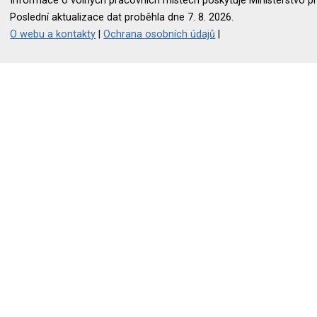
Informace o volných pracovních místech poskytuje Ministerstvo pr
Poslední aktualizace dat proběhla dne 7. 8. 2026.
O webu a kontakty
|
Ochrana osobních údajů
|