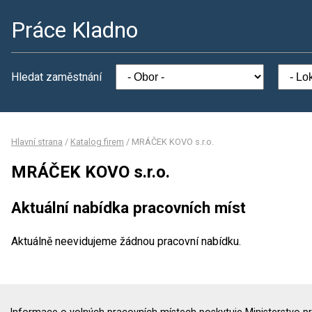
Práce Kladno
Hledat zaměstnání
Hlavní strana
/
Katalog firem
/
MRÁČEK KOVO s.r.o.
MRÁČEK KOVO s.r.o.
Aktuální nabídka pracovních míst
Aktuálně neevidujeme žádnou pracovní nabídku.