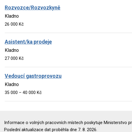
Rozvozce/Rozvozkyně
Kladno
26 000 Kč
Asistent/ka prodeje
Kladno
27 000 Kč
Vedoucí gastroprovozu
Kladno
35 000 – 40 000 Kč
Informace o volných pracovních místech poskytuje Ministerstvo pr
Poslední aktualizace dat proběhla dne 7. 8. 2026.