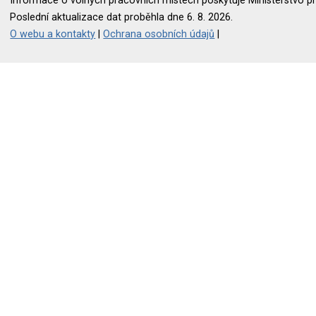
Informace o volných pracovních místech poskytuje Ministerstvo pr
Poslední aktualizace dat proběhla dne 6. 8. 2026.
O webu a kontakty
|
Ochrana osobních údajů
|