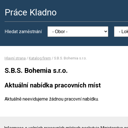
Práce Kladno
Hledat zaměstnání
Hlavní strana
/
Katalog firem
/
S.B.S. Bohemia s.r.o.
S.B.S. Bohemia s.r.o.
Aktuální nabídka pracovních míst
Aktuálně neevidujeme žádnou pracovní nabídku.