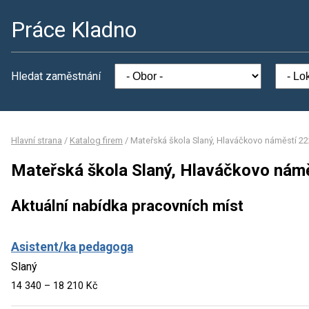
Práce Kladno
Hledat zaměstnání
Hlavní strana
/
Katalog firem
/
Mateřská škola Slaný, Hlaváčkovo náměstí 22
Mateřská škola Slaný, Hlaváčkovo námě
Aktuální nabídka pracovních míst
Asistent/ka pedagoga
Slaný
14 340 – 18 210 Kč