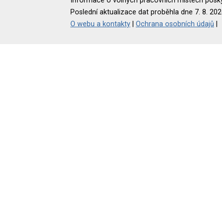
Informace o volných pracovních místech poskyt
Poslední aktualizace dat proběhla dne 7. 8. 202
O webu a kontakty
|
Ochrana osobních údajů
|