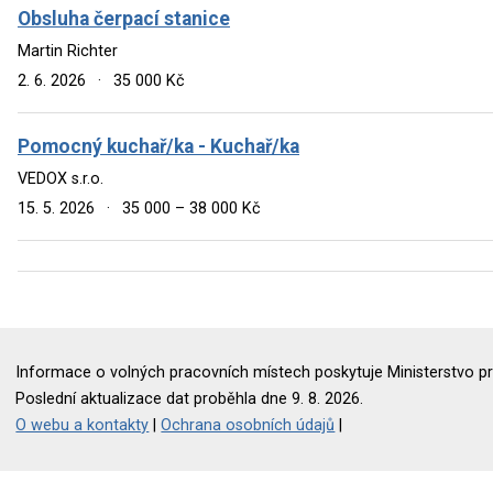
Obsluha čerpací stanice
Martin Richter
2. 6. 2026
·
35 000 Kč
Pomocný kuchař/ka - Kuchař/ka
VEDOX s.r.o.
15. 5. 2026
·
35 000 – 38 000 Kč
Informace o volných pracovních místech poskytuje Ministerstvo pr
Poslední aktualizace dat proběhla dne 9. 8. 2026.
O webu a kontakty
|
Ochrana osobních údajů
|