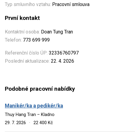
Typ smluvního vztahu:
Pracovní smlouva
První kontakt
Kontaktní osoba:
Doan Tung Tran
Telefon:
773 699 999
Referenční číslo ÚP:
32336760797
Poslední aktualizace:
22. 4. 2026
Podobné pracovní nabídky
Manikér/ka a pedikér/ka
Thuy Hang Tran – Kladno
29. 7. 2026
·
22 400 Kč