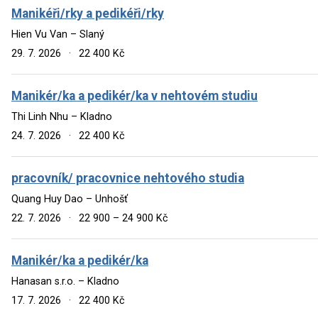
Manikéři/rky a pedikéři/rky
Hien Vu Van – Slaný
29. 7. 2026
·
22 400 Kč
Manikér/ka a pedikér/ka v nehtovém studiu
Thi Linh Nhu – Kladno
24. 7. 2026
·
22 400 Kč
pracovník/ pracovnice nehtového studia
Quang Huy Dao – Unhošť
22. 7. 2026
·
22 900 – 24 900 Kč
Manikér/ka a pedikér/ka
Hanasan s.r.o. – Kladno
17. 7. 2026
·
22 400 Kč