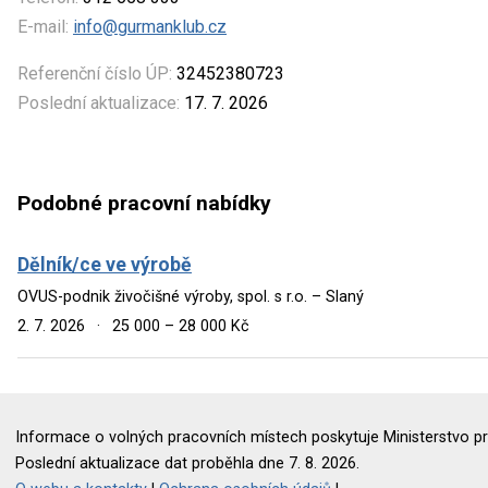
E-mail:
info@gurmanklub.cz
Referenční číslo ÚP:
32452380723
Poslední aktualizace:
17. 7. 2026
Podobné pracovní nabídky
Dělník/ce ve výrobě
OVUS-podnik živočišné výroby, spol. s r.o. – Slaný
2. 7. 2026
·
25 000 – 28 000 Kč
Informace o volných pracovních místech poskytuje Ministerstvo pr
Poslední aktualizace dat proběhla dne 7. 8. 2026.