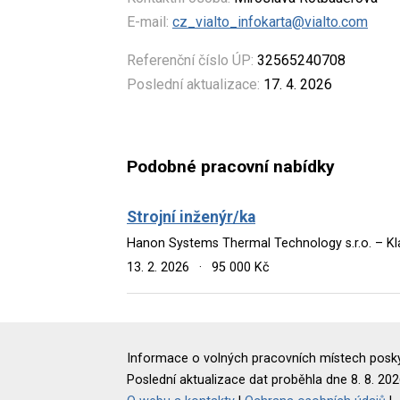
E-mail:
cz_vialto_infokarta@vialto.com
Referenční číslo ÚP:
32565240708
Poslední aktualizace:
17. 4. 2026
Podobné pracovní nabídky
Strojní inženýr/ka
Hanon Systems Thermal Technology s.r.o. – K
13. 2. 2026
·
95 000 Kč
Informace o volných pracovních místech poskyt
Poslední aktualizace dat proběhla dne 8. 8. 202