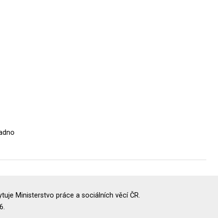
ladno
uje Ministerstvo práce a sociálních věcí ČR.
6.