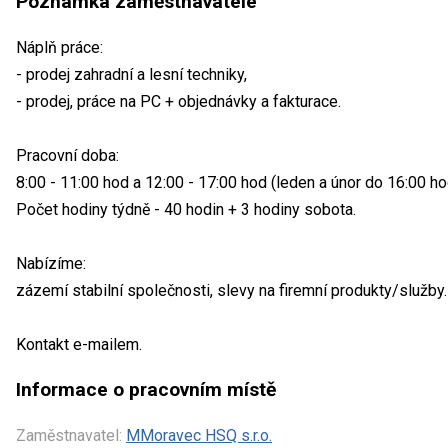
Poznámka zaměstnavatele
Náplň práce:
- prodej zahradní a lesní techniky,
- prodej, práce na PC + objednávky a fakturace.
Pracovní doba:
8:00 - 11:00 hod a 12:00 - 17:00 hod (leden a únor do 16:00 ho
Počet hodiny týdně - 40 hodin + 3 hodiny sobota.
Nabízíme:
zázemí stabilní společnosti, slevy na firemní produkty/služby.
Kontakt e-mailem.
Informace o pracovním místě
Zaměstnavatel:
MMoravec HSQ s.r.o.