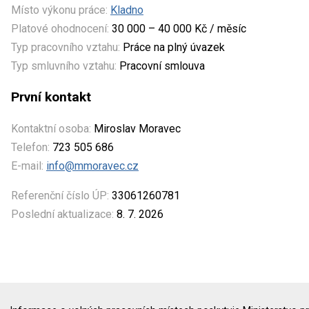
Místo výkonu práce:
Kladno
Platové ohodnocení:
30 000 – 40 000 Kč / měsíc
Typ pracovního vztahu:
Práce na plný úvazek
Typ smluvního vztahu:
Pracovní smlouva
První kontakt
Kontaktní osoba:
Miroslav Moravec
Telefon:
723 505 686
E-mail:
info@mmoravec.cz
Referenční číslo ÚP:
33061260781
Poslední aktualizace:
8. 7. 2026