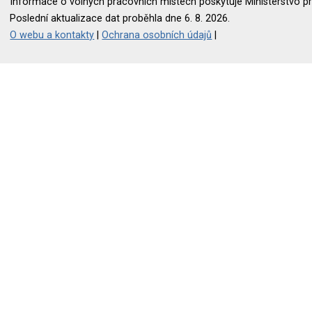
Informace o volných pracovních místech poskytuje Ministerstvo pr
Poslední aktualizace dat proběhla dne 6. 8. 2026.
O webu a kontakty
|
Ochrana osobních údajů
|