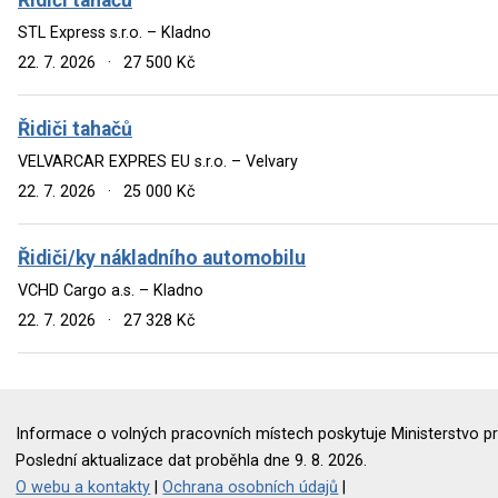
STL Express s.r.o. – Kladno
22. 7. 2026
·
27 500 Kč
Řidiči tahačů
VELVARCAR EXPRES EU s.r.o. – Velvary
22. 7. 2026
·
25 000 Kč
Řidiči/ky nákladního automobilu
VCHD Cargo a.s. – Kladno
22. 7. 2026
·
27 328 Kč
Informace o volných pracovních místech poskytuje Ministerstvo pr
Poslední aktualizace dat proběhla dne 9. 8. 2026.
O webu a kontakty
|
Ochrana osobních údajů
|