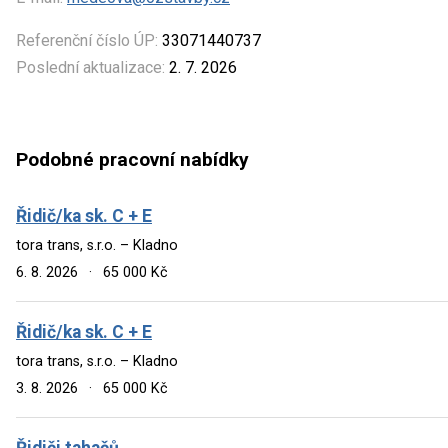
Referenční číslo ÚP:
33071440737
Poslední aktualizace:
2. 7. 2026
Podobné pracovní nabídky
Řidič/ka sk. C + E
tora trans, s.r.o. – Kladno
6. 8. 2026
·
65 000 Kč
Řidič/ka sk. C + E
tora trans, s.r.o. – Kladno
3. 8. 2026
·
65 000 Kč
Řidiči tahačů