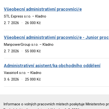
Všeobecní administrativní pracovníci/e
STL Express s.r.o. – Kladno
2. 7. 2026
·
26 000 Kč
Všeobecní administrativní pracovníci/e - Junior proc
ManpowerGroup s.r.o. – Kladno
2. 7. 2026
·
55 000 Kč
Administrativní asistent/ka obchodního oddělení
Vassirio4 s.r.o. – Kladno
3. 6. 2026
·
25 000 Kč
Informace o volných pracovních místech poskytuje Ministerstvo pr