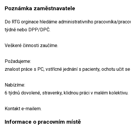
Poznámka zaměstnavatele
Do RTG orginace hledáme administrativního pracovníka/pracov
týdně nebo DPP/DPČ.
Veškeré činnosti zaučíme.
Požadujeme:
znalost práce s PC, vstřícné jednání s pacienty, ochotu učit 
Nabízíme:
6 týdnů dovolené, stravenky, klidnou práci v malém kolektivu.
Kontakt e-mailem.
Informace o pracovním místě