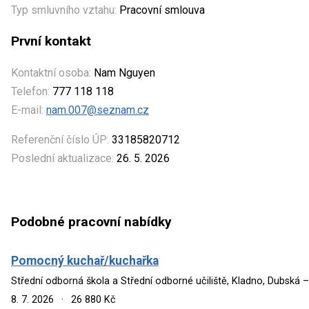
Typ smluvního vztahu:
Pracovní smlouva
První kontakt
Kontaktní osoba:
Nam Nguyen
Telefon:
777 118 118
E-mail:
nam.007@seznam.cz
Referenční číslo ÚP:
33185820712
Poslední aktualizace:
26. 5. 2026
Podobné pracovní nabídky
Pomocný kuchař/kuchařka
Střední odborná škola a Střední odborné učiliště, Kladno, Dubská 
8. 7. 2026
·
26 880 Kč