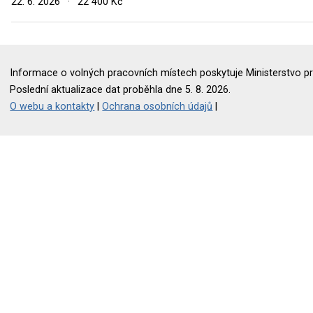
22. 6. 2026
·
22 400 Kč
Informace o volných pracovních místech poskytuje Ministerstvo pr
Poslední aktualizace dat proběhla dne 5. 8. 2026.
O webu a kontakty
|
Ochrana osobních údajů
|