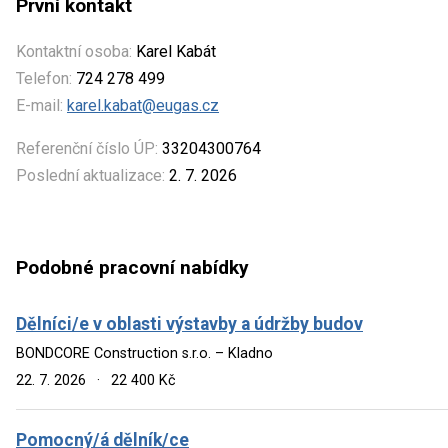
První kontakt
Kontaktní osoba:
Karel Kabát
Telefon:
724 278 499
E-mail:
karel.kabat@eugas.cz
Referenční číslo ÚP:
33204300764
Poslední aktualizace:
2. 7. 2026
Podobné pracovní nabídky
Dělníci/e v oblasti výstavby a údržby budov
BONDCORE Construction s.r.o. – Kladno
22. 7. 2026
·
22 400 Kč
Pomocný/á dělník/ce