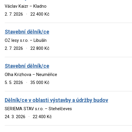
Václav Kaizr – Kladno
2. 7. 2026
·
22 400 Kč
Stavební dělník/ce
OZ lesy s.r.o. – Libušín
2. 7. 2026
·
22 800 Kč
Stavební dělník/ce
Olha Krizhova – Neuměřice
5. 5. 2026
·
35 000 Kč
Dělník/ce v oblasti výstavby a údržby budov
SERIEMA STAV s.r.o. – Stehelčeves
24. 3. 2026
·
22 400 Kč