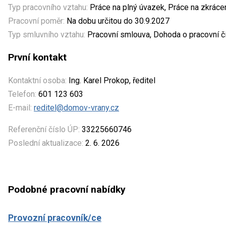
Typ pracovního vztahu:
Práce na plný úvazek, Práce na zkrác
Pracovní poměr:
Na dobu určitou do 30.9.2027
Typ smluvního vztahu:
Pracovní smlouva, Dohoda o pracovní č
První kontakt
Kontaktní osoba:
Ing. Karel Prokop, ředitel
Telefon:
601 123 603
E-mail:
reditel@domov-vrany.cz
Referenční číslo ÚP:
33225660746
Poslední aktualizace:
2. 6. 2026
Podobné pracovní nabídky
Provozní pracovník/ce