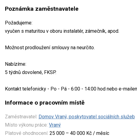
Poznámka zaměstnavatele
Požadujeme:
vyučen s maturitou v oboru instalatér, zámečník, apod.
Možnost prodloužení smlouvy na neurčito.
Nabízíme:
5 týdnů dovolené, FKSP.
Kontakt telefonicky - Po - Pá - 6:00 - 14:00 hod nebo e-maile
Informace o pracovním místě
Zaměstnavatel:
Domov Vraný, poskytovatel sociálních služeb
Místo výkonu práce:
Vraný
Platové ohodnocení:
25 000 – 40 000 Kč / měsíc