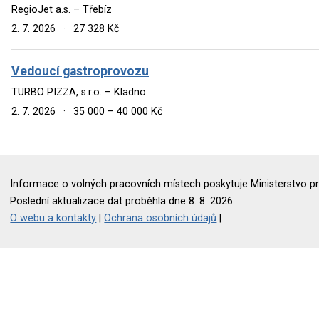
RegioJet a.s. – Třebíz
2. 7. 2026
·
27 328 Kč
Vedoucí gastroprovozu
TURBO PIZZA, s.r.o. – Kladno
2. 7. 2026
·
35 000 – 40 000 Kč
Informace o volných pracovních místech poskytuje Ministerstvo pr
Poslední aktualizace dat proběhla dne 8. 8. 2026.
O webu a kontakty
|
Ochrana osobních údajů
|