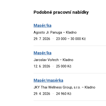
Podobné pracovní nabídky
Masér/ka
Agosto Jr. Panuga – Kladno
29. 7. 2026
·
23 000 – 30 000 Kč
Masér/ka
Jaroslav Vořech – Kladno
12. 6. 2026
·
25 000 Kč
Masér/masérka
JKY Thai Wellness Group, s.r.o. – Kladno
29. 4. 2026
·
24 960 Kč