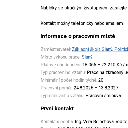
Nabídky se stručným životopisem zasílejte
Kontakt možný telefonicky nebo emailem.
Informace o pracovním místě
Zaměstnavatel:
Základní škola Slaný, Polit
Místo výkonu práce:
Slaný
Platové ohodnocení:
18 065 – 22 210 Kč / 
Typ pracovního vztahu:
Práce na zkrácený 
Minimální počet hodin týdně:
20
Pracovní poměr:
24.8.2026 – 13.8.2027
Typ smluvního vztahu:
Pracovní smlouva
První kontakt
Kontaktní osoba:
Ing. Věra Bělochová, ředite