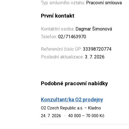
Typ smluvního vztahu:
Pracovní smlouva
První kontakt
Kontaktní osoba:
Dagmar Šimonová
Telefon:
02/71463970
Referenční číslo ÚP:
33398720774
Poslední aktualizace:
3. 7. 2026
Podobné pracovní nabídky
Konzultant/ka O2 prodejny
O2 Czech Republic a.s. – Kladno
24. 7. 2026
·
40 000 – 70 000 Kč