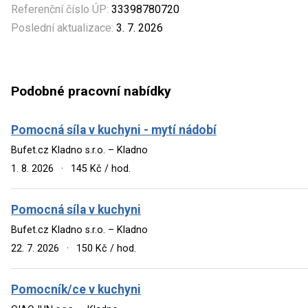
Referenční číslo ÚP:
33398780720
Poslední aktualizace:
3. 7. 2026
Podobné pracovní nabídky
Pomocná síla v kuchyni - mytí nádobí
Bufet.cz Kladno s.r.o. – Kladno
1. 8. 2026
·
145 Kč / hod.
Pomocná síla v kuchyni
Bufet.cz Kladno s.r.o. – Kladno
22. 7. 2026
·
150 Kč / hod.
Pomocník/ce v kuchyni