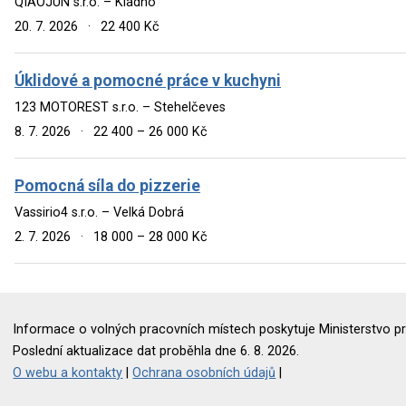
QIAOJUN s.r.o. – Kladno
20. 7. 2026
·
22 400 Kč
Úklidové a pomocné práce v kuchyni
123 MOTOREST s.r.o. – Stehelčeves
8. 7. 2026
·
22 400 – 26 000 Kč
Pomocná síla do pizzerie
Vassirio4 s.r.o. – Velká Dobrá
2. 7. 2026
·
18 000 – 28 000 Kč
Informace o volných pracovních místech poskytuje Ministerstvo pr
Poslední aktualizace dat proběhla dne 6. 8. 2026.
O webu a kontakty
|
Ochrana osobních údajů
|