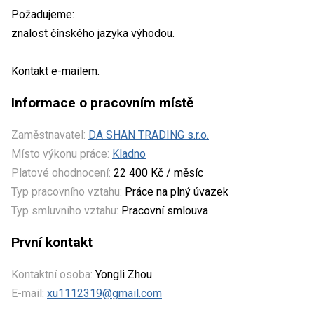
Požadujeme:
znalost čínského jazyka výhodou.
Kontakt e-mailem.
Informace o pracovním místě
Zaměstnavatel:
DA SHAN TRADING s.r.o.
Místo výkonu práce:
Kladno
Platové ohodnocení:
22 400 Kč / měsíc
Typ pracovního vztahu:
Práce na plný úvazek
Typ smluvního vztahu:
Pracovní smlouva
První kontakt
Kontaktní osoba:
Yongli Zhou
E-mail:
xu1112319@gmail.com