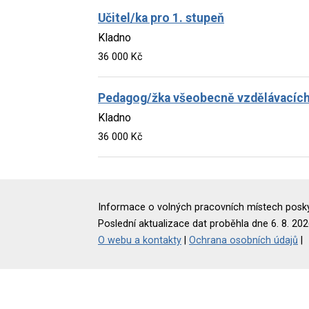
Učitel/ka pro 1. stupeň
Kladno
36 000 Kč
Pedagog/žka všeobecně vzdělávacích 
Kladno
36 000 Kč
Informace o volných pracovních místech poskyt
Poslední aktualizace dat proběhla dne 6. 8. 202
O webu a kontakty
|
Ochrana osobních údajů
|