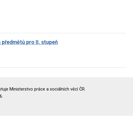
předmětů pro II. stupeň
uje Ministerstvo práce a sociálních věcí ČR.
6.