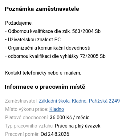
Poznámka zaměstnavatele
Požadujeme:
- Odbornou kvalifikace dle zák. 563/2004 Sb.
- Uživatelskou znalost PC
- Organizační a komunikační dovednosti
- odbornou kvalifikaci dle vyhlášky 72/2005 Sb.
Kontakt telefonicky nebo e-mailem.
Informace o pracovním místě
Zaměstnavatel:
Základní škola, Kladno, Pařížská 2249
Místo výkonu práce:
Kladno
Platové ohodnocení:
36 000 Kč / měsíc
Typ pracovního vztahu:
Práce na plný úvazek
Pracovní poměr:
Od 24.8.2026