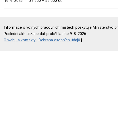
16. 4. 2026
·
37 500 – 55 000 Kč
Informace o volných pracovních místech poskytuje Ministerstvo pr
Poslední aktualizace dat proběhla dne 9. 8. 2026.
O webu a kontakty
|
Ochrana osobních údajů
|