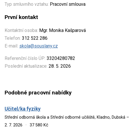
Typ smluvního vztahu:
Pracovní smlouva
První kontakt
Kontaktní osoba:
Mgr. Monika Kašparová
Telefon:
312 522 286
E-mail:
skola@souslany.cz
Referenční číslo ÚP:
33204280782
Poslední aktualizace:
28. 5. 2026
Podobné pracovní nabídky
Učitel/ka fyziky
Střední odborná škola a Střední odborné učiliště, Kladno, Dubská 
2. 7. 2026
·
37 580 Kč