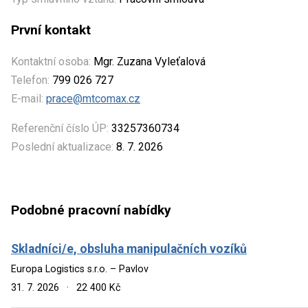
První kontakt
Kontaktní osoba:
Mgr. Zuzana Vyleťalová
Telefon:
799 026 727
E-mail:
prace@mtcomax.cz
Referenční číslo ÚP:
33257360734
Poslední aktualizace:
8. 7. 2026
Podobné pracovní nabídky
Skladníci/e, obsluha manipulačních vozíků
Europa Logistics s.r.o. – Pavlov
31. 7. 2026
·
22 400 Kč