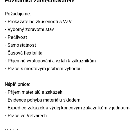
Poznámka zaměstnavatele
Požadujeme:
- Prokazatelné zkušenosti s VZV
- Výborný zdravotní stav
- Pečlivost
- Samostatnost
- Časová flexibilita
- Příjemné vystupování a vztah k zákazníkům
- Práce s mostovým jeřábem výhodou
Náplň práce:
- Příjem materiálů a zakázek
- Evidence pohybu materiálu skladem
- Expedice zakázek a výdej koncovým zákazníkům v jednos
- Práce ve Velvarech