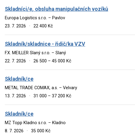
Skladníci/e, obsluha manipulačních vozíků
Europa Logistics s.r.o. – Pavlov
23. 7. 2026
·
22 400 Kč
Skladník/skladnice - řidič/ka VZV
F.X. MEILLER Slaný s.r.o. – Slaný
22. 7. 2026
·
26 500 – 45 000 Kč
Skladník/ce
METAL TRADE COMAX, a.s. – Velvary
13. 7. 2026
·
31 000 – 37 200 Kč
Skladník/ce
MZ Topp Kladno s.r.o. – Kladno
8. 7. 2026
·
35 000 Kč