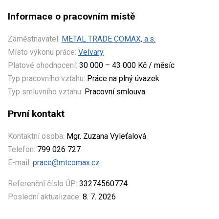
Informace o pracovním místě
Zaměstnavatel:
METAL TRADE COMAX, a.s.
Místo výkonu práce:
Velvary
Platové ohodnocení:
30 000 – 43 000 Kč / měsíc
Typ pracovního vztahu:
Práce na plný úvazek
Typ smluvního vztahu:
Pracovní smlouva
První kontakt
Kontaktní osoba:
Mgr. Zuzana Vyleťalová
Telefon:
799 026 727
E-mail:
prace@mtcomax.cz
Referenční číslo ÚP:
33274560774
Poslední aktualizace:
8. 7. 2026