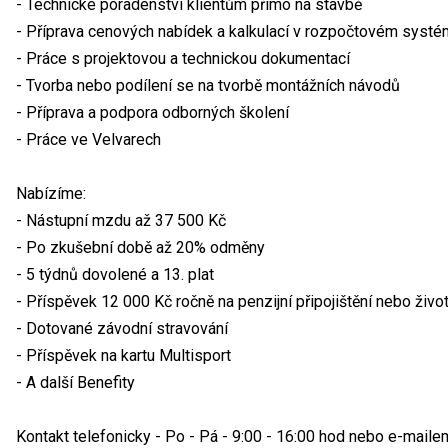
- Technické poradenství klientům přímo na stavbě
- Příprava cenových nabídek a kalkulací v rozpočtovém syst
- Práce s projektovou a technickou dokumentací
- Tvorba nebo podílení se na tvorbě montážních návodů
- Příprava a podpora odborných školení
- Práce ve Velvarech
Nabízíme:
- Nástupní mzdu až 37 500 Kč
- Po zkušební době až 20% odměny
- 5 týdnů dovolené a 13. plat
- Příspěvek 12 000 Kč ročně na penzijní připojištění nebo život
- Dotované závodní stravování
- Příspěvek na kartu Multisport
- A další Benefity
Kontakt telefonicky - Po - Pá - 9:00 - 16:00 hod nebo e-maile