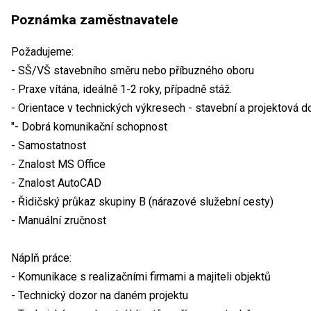
Poznámka zaměstnavatele
Požadujeme:
- SŠ/VŠ stavebního směru nebo příbuzného oboru
- Praxe vítána, ideálně 1-2 roky, případně stáž.
- Orientace v technických výkresech - stavební a projektová
"- Dobrá komunikační schopnost
- Samostatnost
- Znalost MS Office
- Znalost AutoCAD
- Řidičský průkaz skupiny B (nárazové služební cesty)
- Manuální zručnost
Náplň práce:
- Komunikace s realizačními firmami a majiteli objektů
- Technický dozor na daném projektu